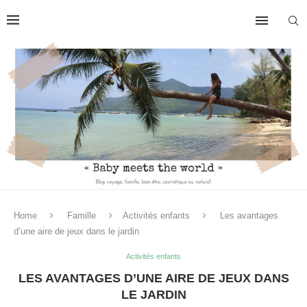
Home
Famille
Activités enfants
Les avantages
d’une aire de jeux dans le jardin
Activités enfants
LES AVANTAGES D’UNE AIRE DE JEUX DANS
LE JARDIN