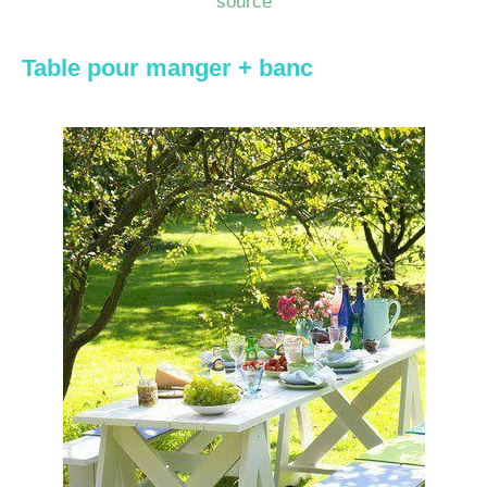
source
Table pour manger + banc