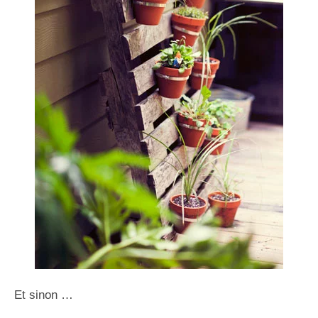
Et sinon …