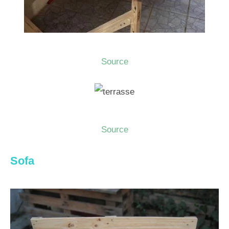
Source
Source
Sofa