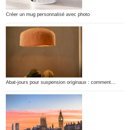
Créer un mug personnalisé avec photo
Abat-jours pour suspension originaux : comment…