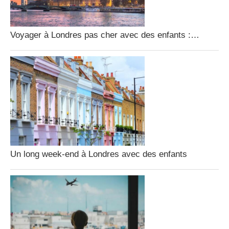
Voyager à Londres pas cher avec des enfants :…
Un long week-end à Londres avec des enfants