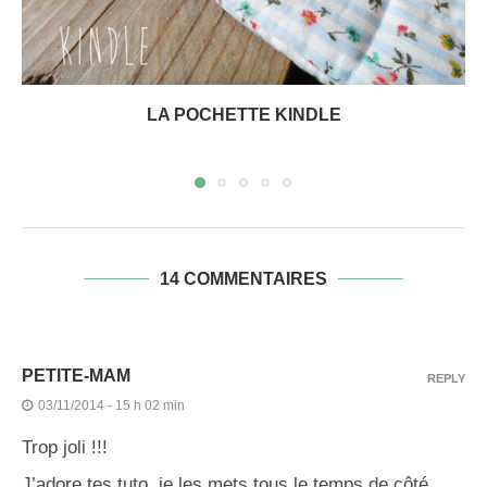
LA POCHETTE KINDLE
14 COMMENTAIRES
PETITE-MAM
REPLY
03/11/2014 - 15 h 02 min
Trop joli !!!
J’adore tes tuto, je les mets tous le temps de côté