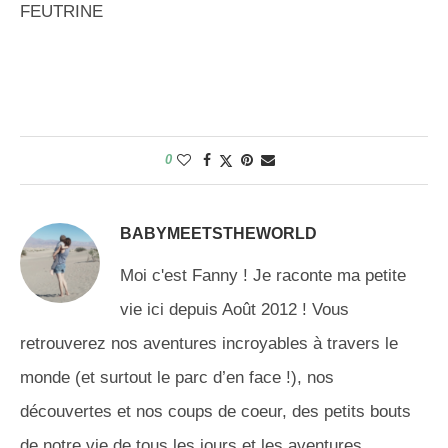
0
BABYMEETSTHEWORLD
Moi c'est Fanny ! Je raconte ma petite
vie ici depuis Août 2012 ! Vous
retrouverez nos aventures incroyables à travers le
monde (et surtout le parc d’en face !), nos
découvertes et nos coups de coeur, des petits bouts
de notre vie de tous les jours et les aventures