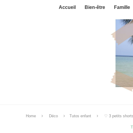
Accueil
Bien-être
Famille
Home
Déco
Tutos enfant
♡ 3 petits short
T