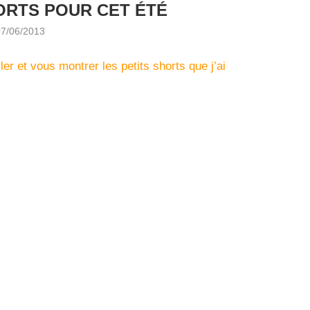
HORTS POUR CET ÉTÉ
07/06/2013
er et vous montrer les petits shorts que j’ai