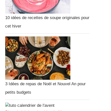
10 idées de recettes de soupe originales pour
cet hiver
3 Idées de repas de Noël et Nouvel An pour
petits budgets