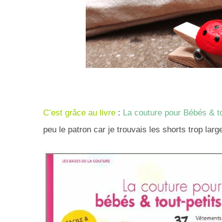
C’est grâce au livre
:
La couture pour Bébés & to
peu le patron car je trouvais les shorts trop lar