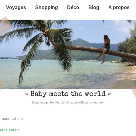
Voyages
Shopping
Déco
Blog
A propos
s pour cet été
utos enfant