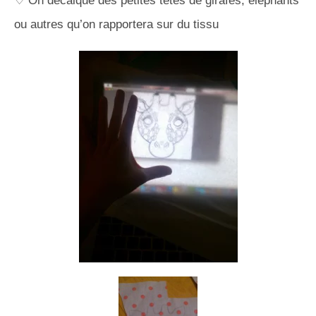
♡ On décalque des petites têtes de girafes, éléphants
ou autres qu’on rapportera sur du tissu