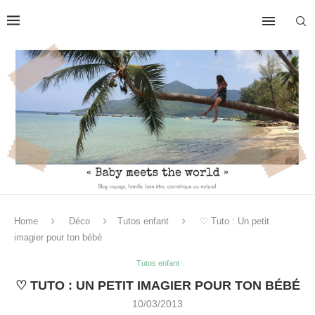
Home
Déco
Tutos enfant
♡ Tuto : Un petit
imagier pour ton bébé
Tutos enfant
♡ TUTO : UN PETIT IMAGIER POUR TON BÉBÉ
10/03/2013