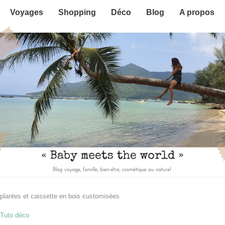
Voyages
Shopping
Déco
Blog
A propos
 plantes et caissette en bois customisées
Tuto déco