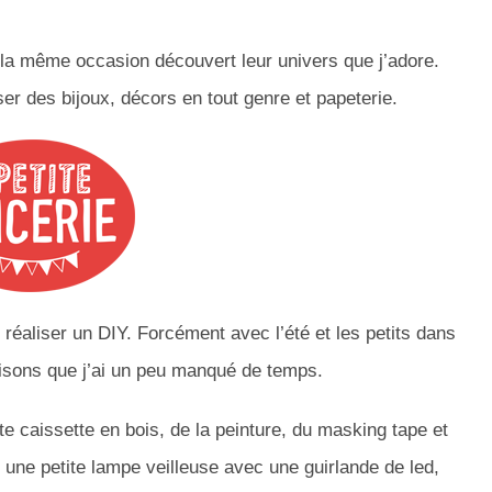
 la même occasion découvert leur univers que j’adore.
ser des bijoux, décors en tout genre et papeterie.
réaliser un DIY. Forcément avec l’été et les petits dans
disons que j’ai un peu manqué de temps.
ite caissette en bois, de la peinture, du masking tape et
 une petite lampe veilleuse avec une guirlande de led,