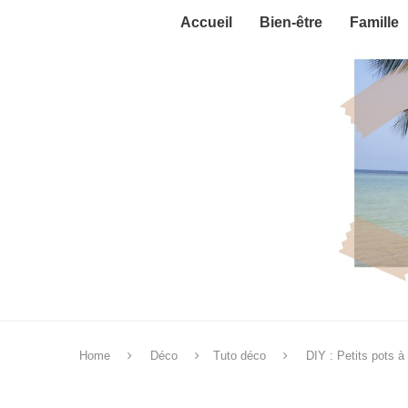
Accueil
Bien-être
Famille
Home
Déco
Tuto déco
DIY : Petits pots à