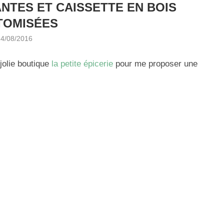
LANTES ET CAISSETTE EN BOIS
TOMISÉES
24/08/2016
 jolie boutique
la petite épicerie
pour me proposer une