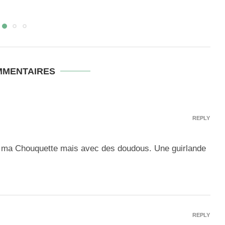
MMENTAIRES
REPLY
our ma Chouquette mais avec des doudous. Une guirlande
REPLY