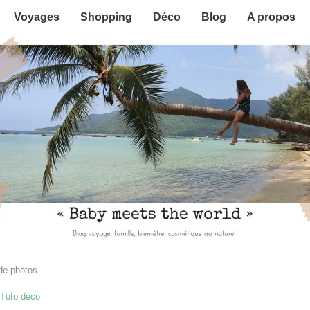
Voyages
Shopping
Déco
Blog
A propos
 de photos
Tuto déco