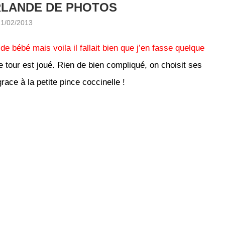
RLANDE DE PHOTOS
21/02/2013
bébé mais voila il fallait bien que j’en fasse quelque
le tour est joué. Rien de bien compliqué, on choisit ses
race à la petite pince coccinelle !