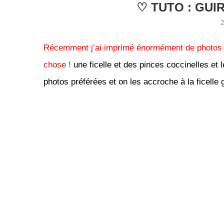
♡ TUTO : GUI
Récemment j’ai imprimé énormément de photos de 
chose !
une ficelle et des pinces coccinelles et 
photos préférées et on les accroche à la ficelle g