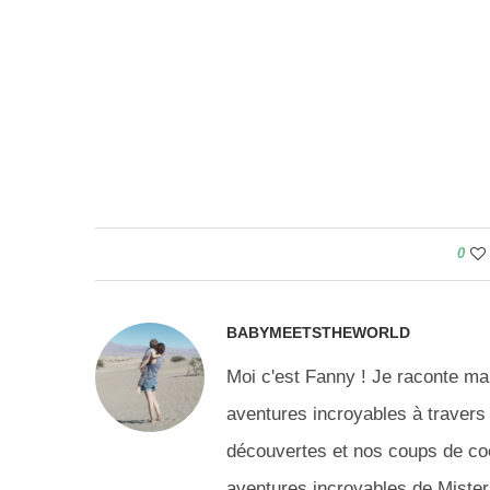
0
BABYMEETSTHEWORLD
Moi c'est Fanny ! Je raconte ma 
aventures incroyables à travers 
découvertes et nos coups de coeu
aventures incroyables de Mister 