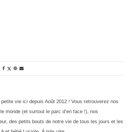
petite vie ici depuis Août 2012 ! Vous retrouverez nos
le monde (et surtout le parc d’en face !), nos
r, des petits bouts de notre vie de tous les jours et les
A et bébé Luciole. À très vite.