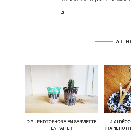
À LIR
DIY : PHOTOPHORE EN SERVIETTE
J’AI DÉC
EN PAPIER
TRAPILHO (T