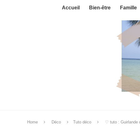
Accueil
Bien-être
Famille
Home
Déco
Tuto déco
♡ tuto : Guirlande