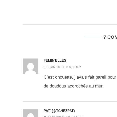
7 CO
FEMIN'ELLES
21/02/2013 - 8 h 55 min
C’est chouette, j’avais fait pareil p
de doudous accrochée au mur.
PAT' (@TCHEZPAT)