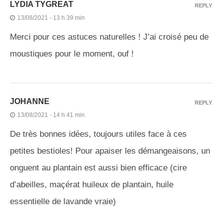
LYDIA TYGREAT
REPLY
13/08/2021 - 13 h 39 min
Merci pour ces astuces naturelles ! J’ai croisé peu de
moustiques pour le moment, ouf !
JOHANNE
REPLY
13/08/2021 - 14 h 41 min
De très bonnes idées, toujours utiles face à ces
petites bestioles! Pour apaiser les démangeaisons, un
onguent au plantain est aussi bien efficace (cire
d’abeilles, maçérat huileux de plantain, huile
essentielle de lavande vraie)