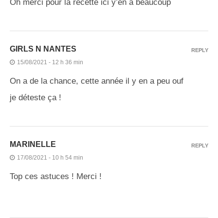
Oh merci pour la recette ici y’en a beaucoup
GIRLS N NANTES
REPLY
15/08/2021 - 12 h 36 min
On a de la chance, cette année il y en a peu ouf
je déteste ça !
MARINELLE
REPLY
17/08/2021 - 10 h 54 min
Top ces astuces ! Merci !