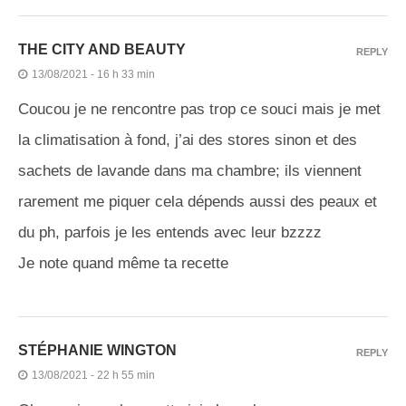
THE CITY AND BEAUTY
REPLY
13/08/2021 - 16 h 33 min
Coucou je ne rencontre pas trop ce souci mais je met
la climatisation à fond, j’ai des stores sinon et des
sachets de lavande dans ma chambre; ils viennent
rarement me piquer cela dépends aussi des peaux et
du ph, parfois je les entends avec leur bzzzz
Je note quand même ta recette
STÉPHANIE WINGTON
REPLY
13/08/2021 - 22 h 55 min