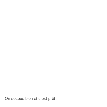
On secoue bien et c’est prêt !