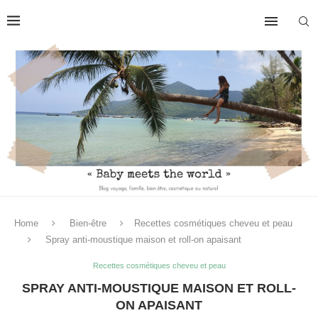
Home
Bien-être
Recettes cosmétiques cheveu et peau
Spray anti-moustique maison et roll-on apaisant
Recettes cosmétiques cheveu et peau
SPRAY ANTI-MOUSTIQUE MAISON ET ROLL-
ON APAISANT