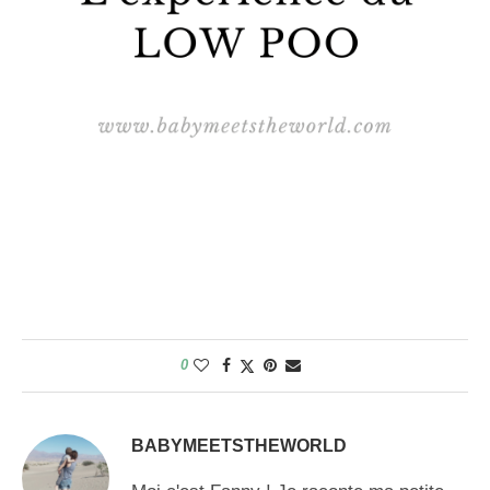
0
BABYMEETSTHEWORLD