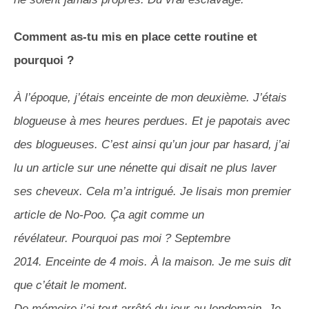
Comment as-tu mis en place cette routine et
pourquoi ?
À l’époque, j’étais enceinte de mon deuxième.
J’étais
blogueuse à mes heures perdues.
Et je papotais avec
des blogueuses.
C’est ainsi qu’un jour par hasard, j’ai
lu un article sur une nénette qui disait ne plus laver
ses cheveux.
Cela m’a intrigué.
Je lisais mon premier
article de
No-Poo
.
Ça agit comme un
révélateur.
Pourquoi pas moi ?
Septembre
2014.
Enceinte de 4 mois.
À la maison.
Je me suis dit
que c’était le moment.
De mémoire j’ai tout arrêté du jour au lendemain.
Je