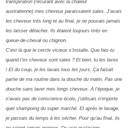
transpiration
(récurant avec la chaleur
australienne)
mes cheveux paraissaient sales.
J’avais
les cheveux très long et au final, je ne pouvais jamais
les laisser détacher.
Ils étaient toujours tirés en
queue-de-cheval ou chignon.
C’est là que le cercle vicieux s’installe.
Que fais-tu
quand t’es cheveux sont sales ?
Et bien, tu les laves
!
Et du coup, je les lavais tous les jours.
Ça faisait
partie de ma routine dans la douche du matin.
Pas une
douche sans laver mes longs cheveux.
À l’époque, je
n’avais pas de conscience écolo, j’utilisais n’importe
quel shampoing du super marché.
Et après le lavage,
je passais du temps à les sécher.
Pour qu’au final, ils
ne soient jamais propres.
Du vrai esclavage.