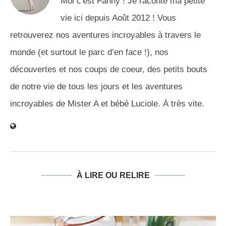
Moi c'est Fanny ! Je raconte ma petite
vie ici depuis Août 2012 ! Vous
retrouverez nos aventures incroyables à travers le
monde (et surtout le parc d’en face !), nos
découvertes et nos coups de coeur, des petits bouts
de notre vie de tous les jours et les aventures
incroyables de Mister A et bébé Luciole. À très vite.
À LIRE OU RELIRE