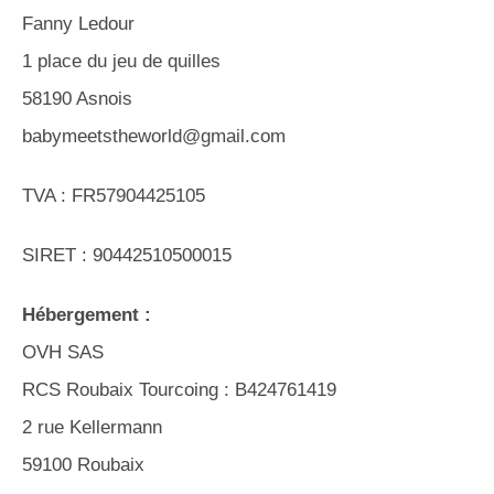
Fanny Ledour
1 place du jeu de quilles
58190 Asnois
babymeetstheworld@gmail.com
TVA : FR57904425105
SIRET : 90442510500015
Hébergement :
OVH SAS
RCS Roubaix Tourcoing : B424761419
2 rue Kellermann
59100 Roubaix